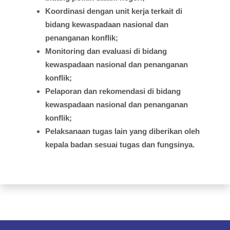
Koordinasi
dengan
unit
kerja
terkait
di
bidang
kewaspadaan
nasional
dan
penanganan
konflik
;
Monitoring dan
evaluasi
di
bidang
kewaspadaan
nasional
dan
penanganan
konflik
;
Pelaporan
dan
rekomendasi
di
bidang
kewaspadaan
nasional
dan
penanganan
konflik;
Pelaksanaan
tugas
lain yang
diberikan
oleh
kepala
badan
sesuai
tugas
dan
fungsinya
.