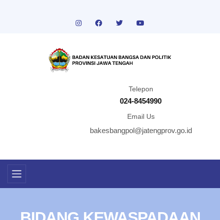
Telepon
024-8454990
Email Us
bakesbangpol@jatengprov.go.id
BIDANG KEWASPADAAN