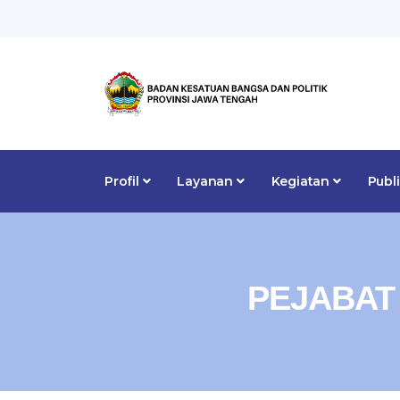
Profil
Layanan
Kegiatan
Publ
PEJABAT