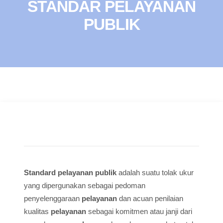
STANDAR PELAYANAN
PUBLIK
Standard pelayanan publik
adalah suatu tolak ukur
yang dipergunakan sebagai pedoman
penyelenggaraan
pelayanan
dan acuan penilaian
kualitas
pelayanan
sebagai komitmen atau janji dari