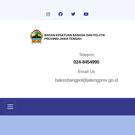
Telepon
024-8454990
Email Us
bakesbangpol@jatengprov.go.id