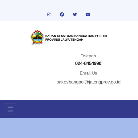
Telepon
024-8454990
Email Us
bakesbangpol@jatengprov.go.id