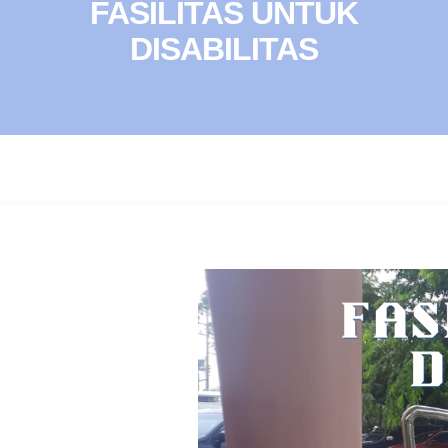
FASILITAS UNTUK
DISABILITAS