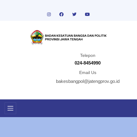
Telepon
024-8454990
Email Us
bakesbangpol@jatengprov.go.id