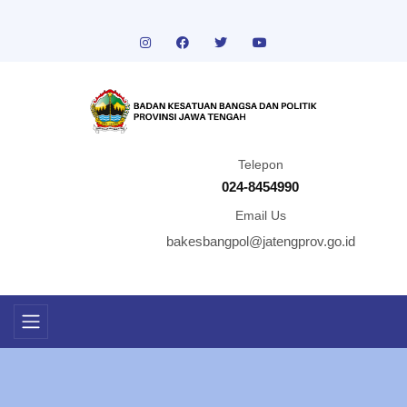
Telepon
024-8454990
Email Us
bakesbangpol@jatengprov.go.id