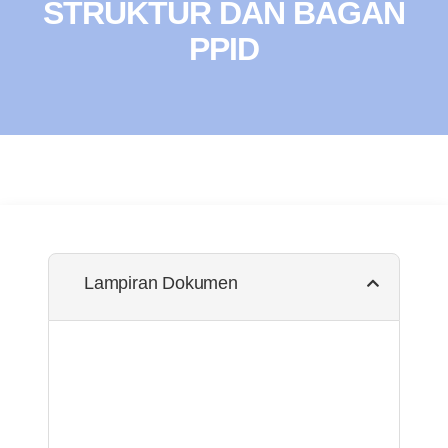
STRUKTUR DAN BAGAN
PPID
Lampiran Dokumen