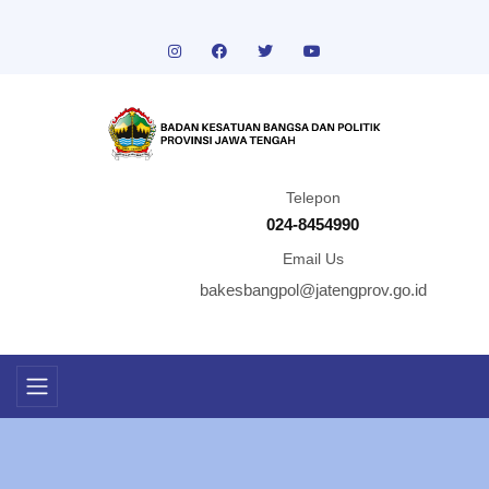
Telepon
024-8454990
Email Us
bakesbangpol@jatengprov.go.id