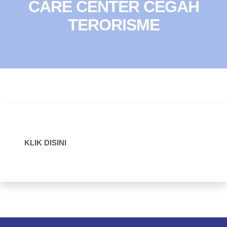
CARE CENTER CEGAH
TERORISME
KLIK DISINI