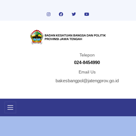
Telepon
024-8454990
Email Us
bakesbangpol@jatengprov.go.id