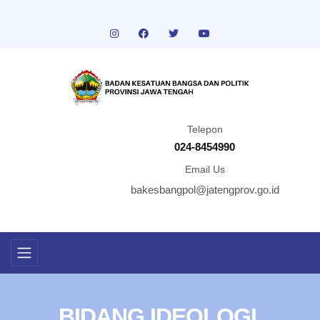
Telepon
024-8454990
Email Us
bakesbangpol@jatengprov.go.id
BIDANG IDEOLOGI,