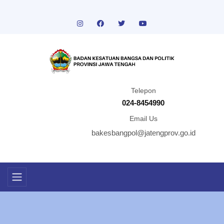
Telepon
024-8454990
Email Us
bakesbangpol@jatengprov.go.id