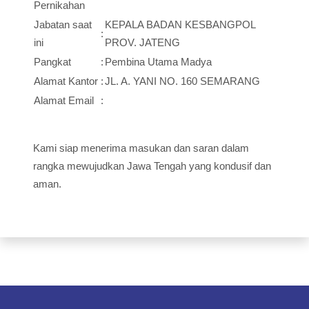
Pernikahan
Jabatan saat
KEPALA BADAN KESBANGPOL
:
ini
PROV. JATENG
Pangkat
:
Pembina Utama Madya
Alamat Kantor
:
JL. A. YANI NO. 160 SEMARANG
Alamat Email
:
Kami siap menerima masukan dan saran dalam
rangka mewujudkan Jawa Tengah yang kondusif dan
aman.