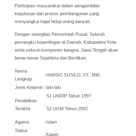
Partisipasi masyarakat dalam pengambilan
keputusan dan proses pembangunan yang
menyangkut hajat hidup orang banyak.
Dengan sinergitas Pemerintah Pusat, Seluruh
pemangku kepentingan di Daerah, Kabupaten/ Kota
serta seluruh komponen bangsa, Jawa Tengah akan
benar-benar Sejahtera dan Berdikari.
Nama
:
HARSO SUSILO, ST., MM.
Lengkap
Jenis Kelamin
:
laki-laki
S1 UNDIP Tahun 1997
Pendidikan
:
Terakhir
S2 UGM Tahun 2002
Agama
:
Islam
Status
:
Kawin