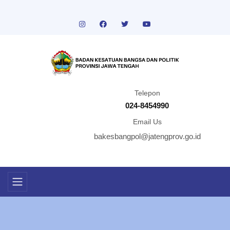
Telepon
024-8454990
Email Us
bakesbangpol@jatengprov.go.id