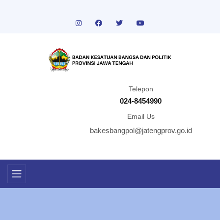
Telepon
024-8454990
Email Us
bakesbangpol@jatengprov.go.id