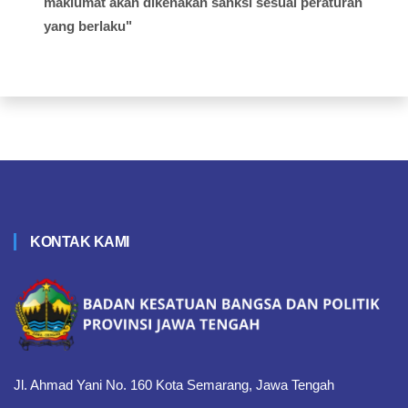
maklumat akan dikenakan sanksi sesuai peraturan
yang berlaku"
KONTAK KAMI
Jl. Ahmad Yani No. 160 Kota Semarang, Jawa Tengah