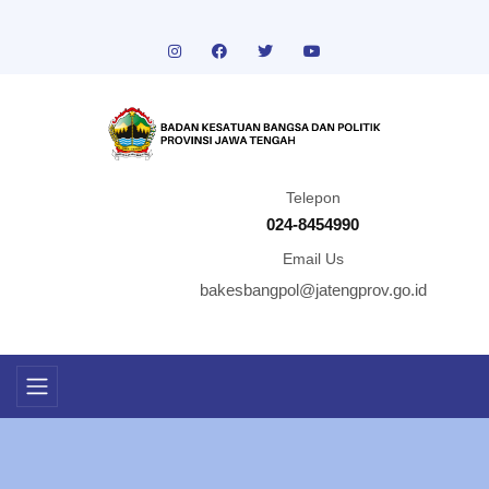
Telepon
024-8454990
Email Us
bakesbangpol@jatengprov.go.id