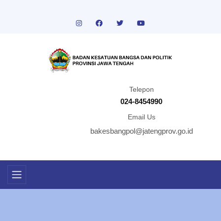
Telepon
024-8454990
Email Us
bakesbangpol@jatengprov.go.id