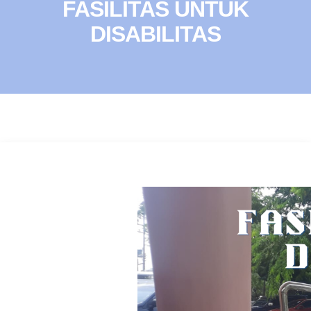
FASILITAS UNTUK
DISABILITAS