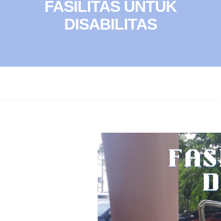
FASILITAS UNTUK
DISABILITAS