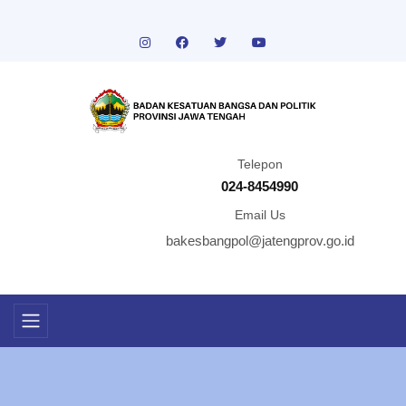
Telepon
024-8454990
Email Us
bakesbangpol@jatengprov.go.id