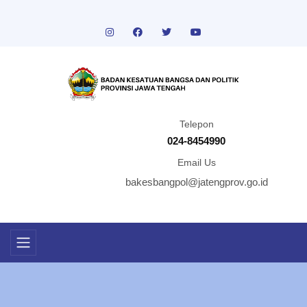
Telepon
024-8454990
Email Us
bakesbangpol@jatengprov.go.id