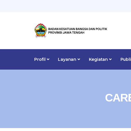
Profil
Layanan
Kegiatan
Publ
CAR