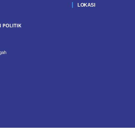
LOKASI
gah