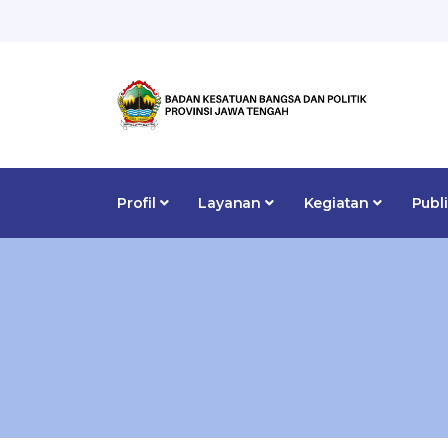
Profil
Layanan
Kegiatan
Publ