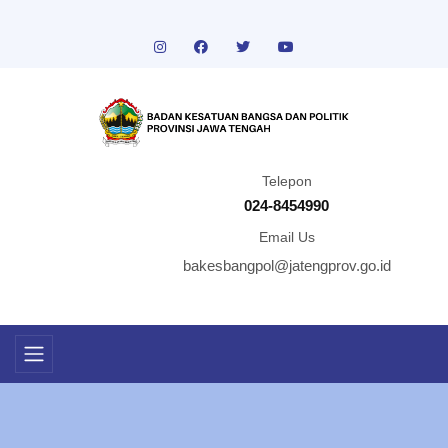
Telepon
024-8454990
Email Us
bakesbangpol@jatengprov.go.id