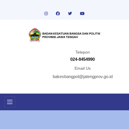
Telepon
024-8454990
Email Us
bakesbangpol@jatengprov.go.id