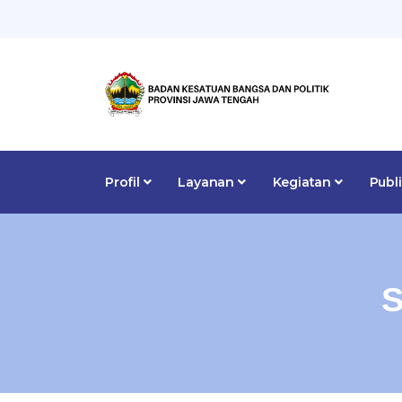
Profil
Layanan
Kegiatan
Publ