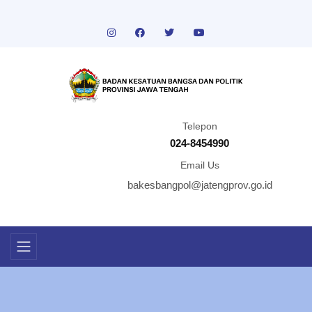
Telepon
024-8454990
Email Us
bakesbangpol@jatengprov.go.id