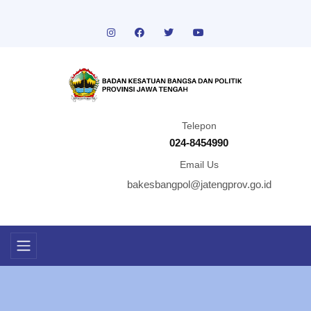
Telepon
024-8454990
Email Us
bakesbangpol@jatengprov.go.id