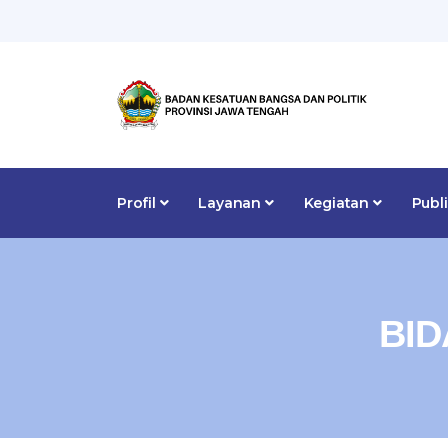
Profil
Layanan
Kegiatan
Publ
BID