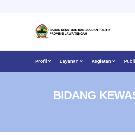
Profil
Layanan
Kegiatan
Publ
BIDANG KEWA