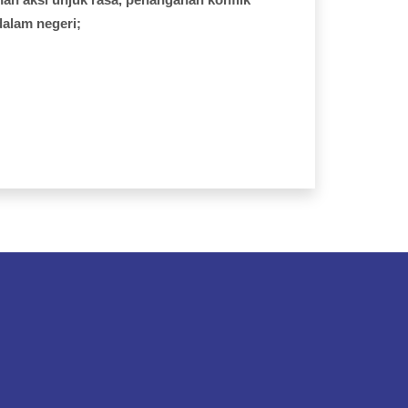
dalam
negeri;