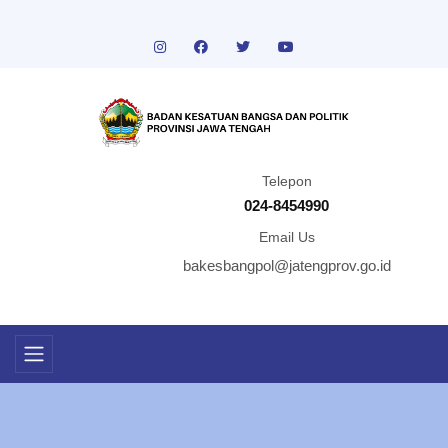
Telepon
024-8454990
Email Us
bakesbangpol@jatengprov.go.id