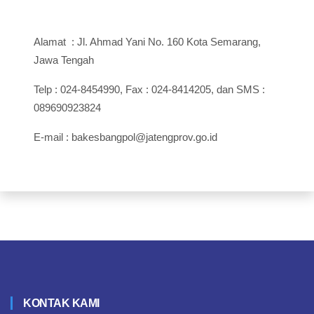
Alamat : Jl. Ahmad Yani No. 160 Kota Semarang,
Jawa Tengah
Telp : 024-8454990, Fax : 024-8414205, dan SMS :
089690923824
E-mail : bakesbangpol@jatengprov.go.id
KONTAK KAMI