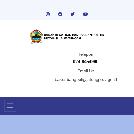
Telepon
024-8454990
Email Us
bakesbangpol@jatengprov.go.id