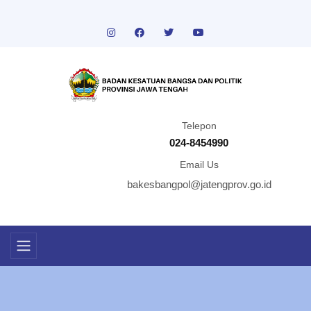
Telepon
024-8454990
Email Us
bakesbangpol@jatengprov.go.id