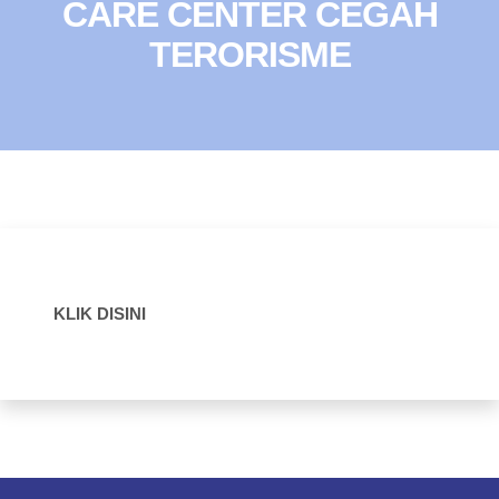
CARE CENTER CEGAH
TERORISME
KLIK DISINI