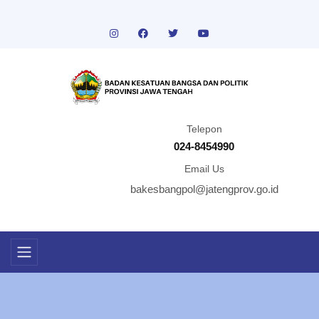
Telepon
024-8454990
Email Us
bakesbangpol@jatengprov.go.id