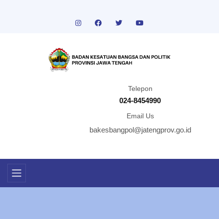
Telepon
024-8454990
Email Us
bakesbangpol@jatengprov.go.id