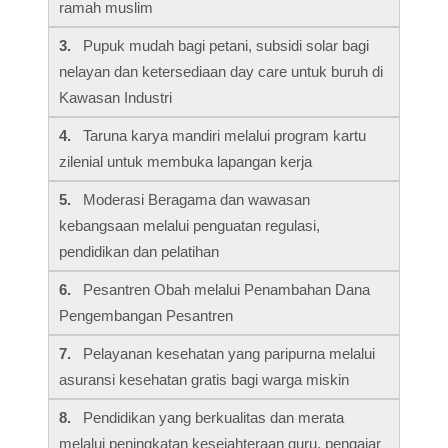
ramah muslim
3.
Pupuk mudah bagi petani, subsidi solar bagi
nelayan dan ketersediaan day care untuk buruh di
Kawasan Industri
4.
Taruna karya mandiri melalui program kartu
zilenial untuk membuka lapangan kerja
5.
Moderasi Beragama dan wawasan
kebangsaan melalui penguatan regulasi,
pendidikan dan pelatihan
6.
Pesantren Obah melalui Penambahan Dana
Pengembangan Pesantren
7.
Pelayanan kesehatan yang paripurna melalui
asuransi kesehatan gratis bagi warga miskin
8.
Pendidikan yang berkualitas dan merata
melalui peningkatan kesejahteraan guru, pengajar