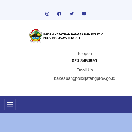
Telepon
024-8454990
Email Us
bakesbangpol@jatengprov.go.id