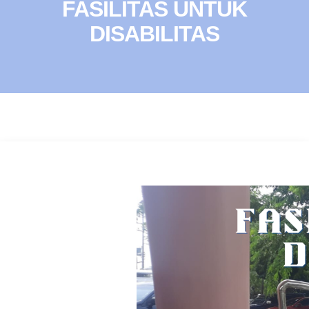
FASILITAS UNTUK
DISABILITAS