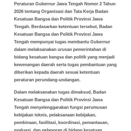
Peraturan Gubernur Jawa Tengah Nomor 2 Tahun
2026 tentang Organisasi dan Tata Kerja Badan
Kesatuan Bangsa dan Politik Provinsi Jawa
Tengah. Berdasarkan ketentuan tersebut, Badan
Kesatuan Bangsa dan Politik Provinsi Jawa
Tengah mempunyai tugas membantu Gubernur
dalam melaksanakan urusan pemerintahan di
bidang kesatuan bangsa dan politik yang menjadi
kewenangan daerah serta tugas pembantuan yang
diberikan kepada daerah sesuai ketentuan
peraturan perundang-undangan.
Dalam melaksanakan tugas dimaksud, Badan
Kesatuan Bangsa dan Politik Provinsi Jawa
Tengah menyelenggarakan fungsi perumusan
kebijakan teknis, pelaksanaan kebijakan,
pembinaan, fasilitasi, koordinasi, pemantauan,
evaluasi, dan pelaporan di bidang kesatuan