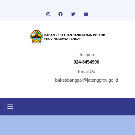
Telepon
024-8454990
Email Us
bakesbangpol@jatengprov.go.id