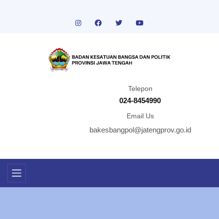
Telepon
024-8454990
Email Us
bakesbangpol@jatengprov.go.id