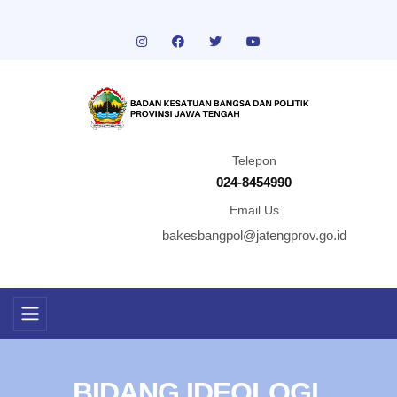
Telepon
024-8454990
Email Us
bakesbangpol@jatengprov.go.id
BIDANG IDEOLOGI,