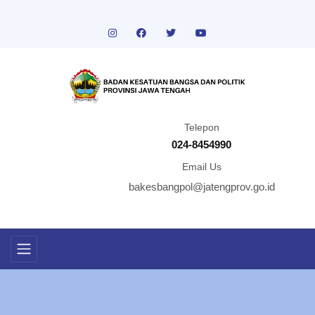
Telepon
024-8454990
Email Us
bakesbangpol@jatengprov.go.id