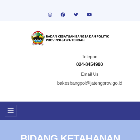
Telepon
024-8454990
Email Us
bakesbangpol@jatengprov.go.id
BIDANG KETAHANAN