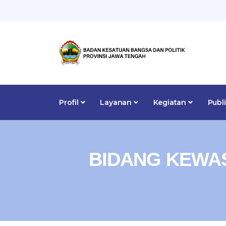
Profil
Layanan
Kegiatan
Publ
BIDANG KEWA