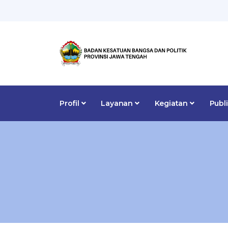
Profil
Layanan
Kegiatan
Publ