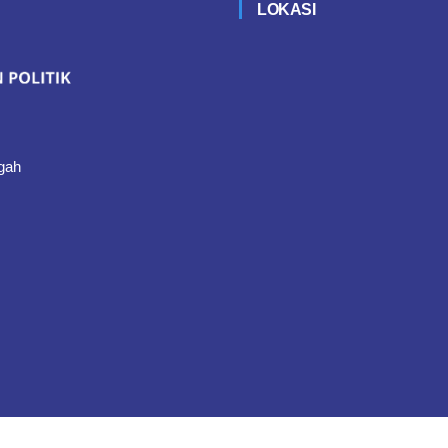
LOKASI
gah