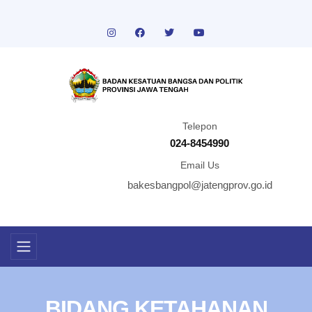
Telepon
024-8454990
Email Us
bakesbangpol@jatengprov.go.id
BIDANG KETAHANAN