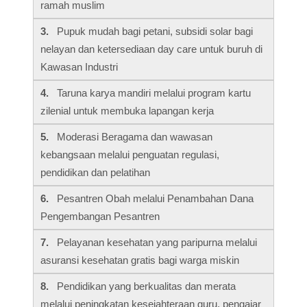
ramah muslim
3.
Pupuk mudah bagi petani, subsidi solar bagi
nelayan dan ketersediaan day care untuk buruh di
Kawasan Industri
4.
Taruna karya mandiri melalui program kartu
zilenial untuk membuka lapangan kerja
5.
Moderasi Beragama dan wawasan
kebangsaan melalui penguatan regulasi,
pendidikan dan pelatihan
6.
Pesantren Obah melalui Penambahan Dana
Pengembangan Pesantren
7.
Pelayanan kesehatan yang paripurna melalui
asuransi kesehatan gratis bagi warga miskin
8.
Pendidikan yang berkualitas dan merata
melalui peningkatan kesejahteraan guru, pengajar