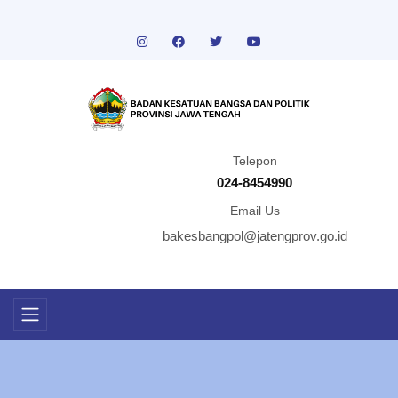
Telepon
024-8454990
Email Us
bakesbangpol@jatengprov.go.id