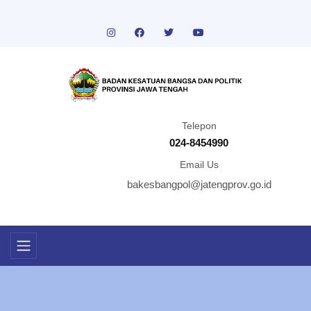
Telepon
024-8454990
Email Us
bakesbangpol@jatengprov.go.id