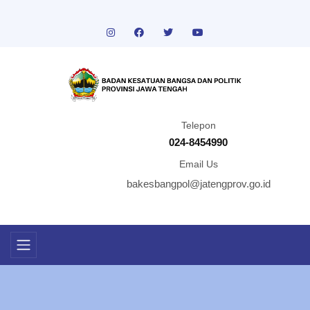
Telepon
024-8454990
Email Us
bakesbangpol@jatengprov.go.id