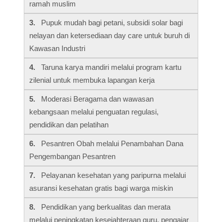
ramah muslim
3.
Pupuk mudah bagi petani, subsidi solar bagi
nelayan dan ketersediaan day care untuk buruh di
Kawasan Industri
4.
Taruna karya mandiri melalui program kartu
zilenial untuk membuka lapangan kerja
5.
Moderasi Beragama dan wawasan
kebangsaan melalui penguatan regulasi,
pendidikan dan pelatihan
6.
Pesantren Obah melalui Penambahan Dana
Pengembangan Pesantren
7.
Pelayanan kesehatan yang paripurna melalui
asuransi kesehatan gratis bagi warga miskin
8.
Pendidikan yang berkualitas dan merata
melalui peningkatan kesejahteraan guru, pengajar