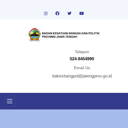
Telepon
024-8454990
Email Us
bakesbangpol@jatengprov.go.id