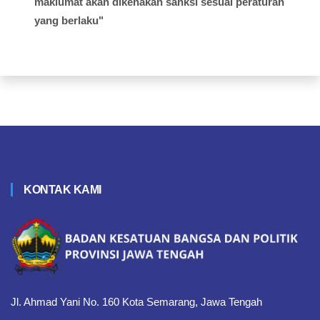
maklumat akan dikenakan sanksi sesuai peraturan
yang berlaku"
KONTAK KAMI
Jl. Ahmad Yani No. 160 Kota Semarang, Jawa Tengah