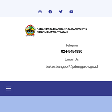
Telepon
024-8454990
Email Us
bakesbangpol@jatengprov.go.id