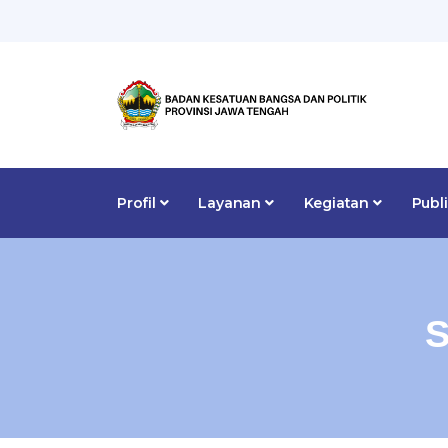
Profil
Layanan
Kegiatan
Publ