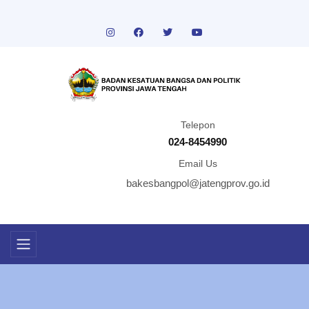
Telepon
024-8454990
Email Us
bakesbangpol@jatengprov.go.id