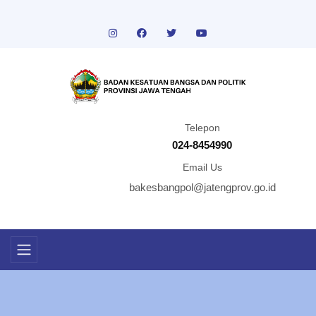
Telepon
024-8454990
Email Us
bakesbangpol@jatengprov.go.id