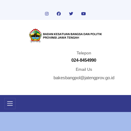
Telepon
024-8454990
Email Us
bakesbangpol@jatengprov.go.id