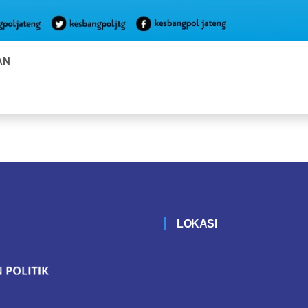
AN
LOKASI