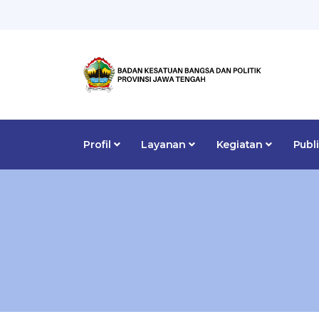
Profil
Layanan
Kegiatan
Publ