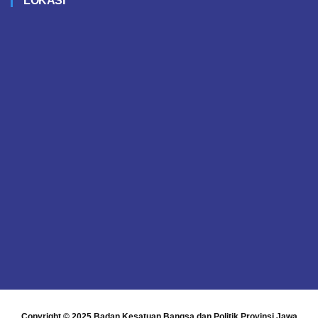
LOKASI
Copyright © 2025
Badan Kesatuan Bangsa dan Politik Provinsi Jawa