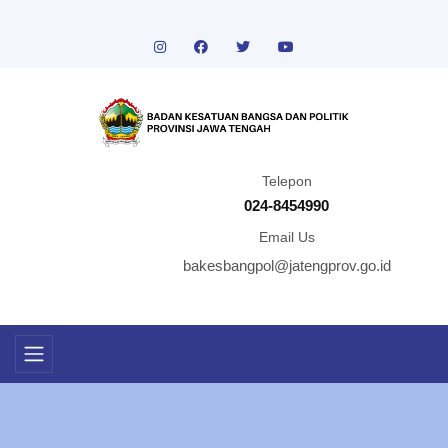
Telepon
024-8454990
Email Us
bakesbangpol@jatengprov.go.id